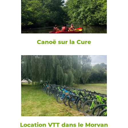
Canoë sur la Cure
Location VTT dans le Morvan