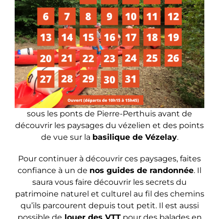
sous les ponts de Pierre-Perthuis avant de
découvrir les paysages du vézelien et des points
de vue sur la
basilique de Vézelay
.
Pour continuer à découvrir ces paysages, faites
confiance à un de
nos guides de randonnée
. Il
saura vous faire découvrir les secrets du
patrimoine naturel et culturel au fil des chemins
qu’ils parcourent depuis tout petit. Il est aussi
possible de
louer des VTT
pour des balades en