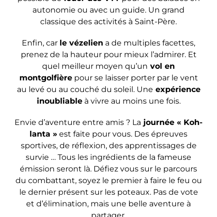
autonomie ou avec un guide. Un grand
classique des activités à Saint-Père.
Enfin, car
le vézelien
a de multiples facettes,
prenez de la hauteur pour mieux l’admirer. Et
quel meilleur moyen qu’un
vol en
montgolfière
pour se laisser porter par le vent
au levé ou au couché du soleil. Une
expérience
inoubliable
à vivre au moins une fois.
Envie d’aventure entre amis ? La
journée « Koh-
lanta »
est faite pour vous. Des épreuves
sportives, de réflexion, des apprentissages de
survie … Tous les ingrédients de la fameuse
émission seront là. Défiez vous sur le parcours
du combattant, soyez le premier à faire le feu ou
le dernier présent sur les poteaux. Pas de vote
et d’élimination, mais une belle aventure à
partager.