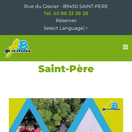
Passer
Rue du Gravier - 89450 SAINT-PERE
au
Tél. 03 86 33 38 38
contenu
Réserver
Select Language
▼
Saint-Père