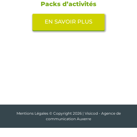
Packs d’activités
EN SAVOIR PLUS
Mentions Légales
© Copyright
2026 | Visicod -
Agence de
communication Auxerre