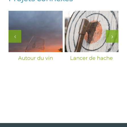
nne
Autour du vin
Lancer de hache