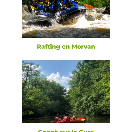
Rafting en Morvan
Canoë sur la Cure