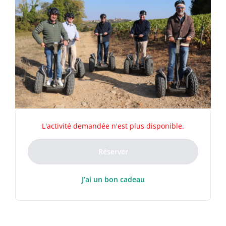
L'activité demandée n'est plus disponible.
Réserver
J’ai un bon cadeau