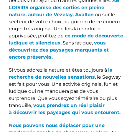
découvrant Dijon ou d’autres grandes villes.
A
B
LOISIRS organise des sorties en pleine
nature, autour de Vézelay, Avallon
ou sur le
secteur de votre choix, au guidon de ce curieux
engin très original. Une fois la conduite
apprivoisée, profitez de
ce mode de découverte
ludique et silencieux
. Sans fatigue,
vous
découvrirez des paysages marquants et
encore préservés.
Si vous adorez la nature et êtes toujours à
la
recherche de nouvelles sensations
, le Segway
est fait pour vous. Une activité originale, fun et
ludique qui ne manquera pas de vous
surprendre. Que vous soyez téméraire ou plus
tranquille,
vous prendrez un réel plaisir
à découvrir les paysages qui vous entourent.
Nous pouvons nous déplacer pour une