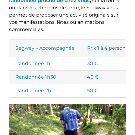
randonnée proche de chez vous
,
sur la route
ou dans les chemins de terre, le Segway vous
permet de proposer une activité originale sur
vos manifestations, fêtes ou animations
commerciales.
Segway – Accompagnée
Prix 1 à 4 personnes
Randonnée 1h
30 €
Randonnée 1h30
40 €
Randonnée 2h
50 €