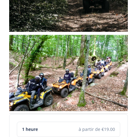
1 heure
à partir de €19.00