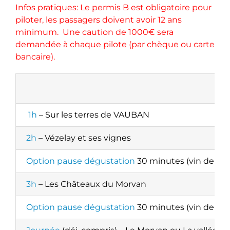
Infos pratiques: Le permis B est obligatoire pour
piloter, les passagers doivent avoir 12 ans
minimum. U
ne caution de 1000€ sera
demandée à chaque pilote (par chèque ou carte
bancaire).
1h
– Sur les terres de VAUBAN
2h
– Vézelay et ses vignes
Option pause dégustation
30 minutes (vin de Véz
3h
– Les Châteaux du Morvan
Option pause dégustation
30 minutes
(vin de Véz