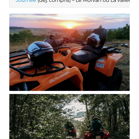
Journée
(déj. compris) – Le Morvan ou La vallée de